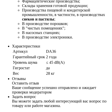
Фармацевтические производства;
Cклады хранения готовой продукции;
Производства пищевой и кондитерской
промышленности, в частности, в производствах
снеков и пастилы
;
В производстве порошков;
В "чистых помещениях";
В насосных станциях;
В производстве электроники.
Характеристики
Артикул
DA36
Гарантийный срок
2 года
Уровень шума
≤ 45 dB(A)
Гигростат
да
Вес
28 кг
Отзывы
Оставить отзыв
Ваше сообщение успешно отправлено и ожидает
проверки модератором
Задать вопрос
Вы можете задать любой интересующий вас вопрос по
товару или работе магазина.