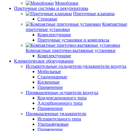
Моноблоки
Приточные системы и рекуператоры
Приточные клапаны
Стеновые
Компактные
приточные установки
Комплектующие
Приточные установки и комплексы
Компактные приточно-вытяжные установки
Комплектующие
Климатическое оборудование
Испарительные охладители-увлажнители воздуха
Мобильные
Стационарные
Косвенные
Применение
Промышленные осушители воздуха
Конденсационного типа
Адсорбционного типа
Применение
Промышленные увлажнители
Испарительного типа
Ультразвуковые
Применение