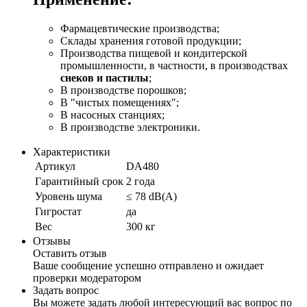
Фармацевтические производства;
Cклады хранения готовой продукции;
Производства пищевой и кондитерской
промышленности, в частности, в производствах
снеков и пастилы
;
В производстве порошков;
В "чистых помещениях";
В насосных станциях;
В производстве электроники.
Характеристики
Артикул
DA480
Гарантийный срок
2 года
Уровень шума
≤ 78 dB(A)
Гигростат
да
Вес
300 кг
Отзывы
Оставить отзыв
Ваше сообщение успешно отправлено и ожидает
проверки модератором
Задать вопрос
Вы можете задать любой интересующий вас вопрос по