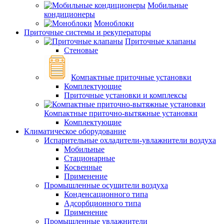
Мобильные
кондиционеры
Моноблоки
Приточные системы и рекуператоры
Приточные клапаны
Стеновые
Компактные приточные установки
Комплектующие
Приточные установки и комплексы
Компактные приточно-вытяжные установки
Комплектующие
Климатическое оборудование
Испарительные охладители-увлажнители воздуха
Мобильные
Стационарные
Косвенные
Применение
Промышленные осушители воздуха
Конденсационного типа
Адсорбционного типа
Применение
Промышленные увлажнители