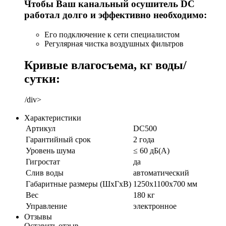
Чтобы Ваш канальный осушитель DC
работал долго и эффективно необходимо:
Его подключение к сети специалистом
Регулярная чистка воздушных фильтров
Кривые влагосъема, кг воды/
сутки:
/div>
Характеристики
Артикул
DC500
Гарантийный срок
2 года
Уровень шума
≤ 60 дБ(А)
Гигростат
да
Слив воды
автоматический
Габаритные размеры (ШхГхВ)
1250х1100х700 мм
Вес
180 кг
Управление
электронное
Отзывы
Оставить отзыв