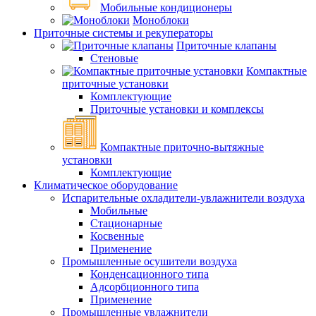
Мобильные кондиционеры
Моноблоки
Приточные системы и рекуператоры
Приточные клапаны
Стеновые
Компактные
приточные установки
Комплектующие
Приточные установки и комплексы
Компактные приточно-вытяжные
установки
Комплектующие
Климатическое оборудование
Испарительные охладители-увлажнители воздуха
Мобильные
Стационарные
Косвенные
Применение
Промышленные осушители воздуха
Конденсационного типа
Адсорбционного типа
Применение
Промышленные увлажнители