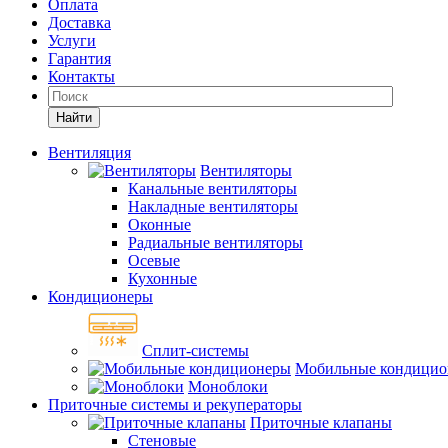
Оплата
Доставка
Услуги
Гарантия
Контакты
Найти
Вентиляция
Вентиляторы
Канальные вентиляторы
Накладные вентиляторы
Оконные
Радиальные вентиляторы
Осевые
Кухонные
Кондиционеры
Сплит-системы
Мобильные кондицио
Моноблоки
Приточные системы и рекуператоры
Приточные клапаны
Стеновые