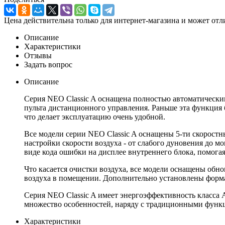
Цена действительна только для интернет-магазина и может отл
Описание
Характеристики
Отзывы
Задать вопрос
Описание
Серия NEO Classic A оснащена полностью автоматически
пульта дистанционного управления. Раньше эта функция 
что делает эксплуатацию очень удобной.
Все модели серии NEO Classic A оснащены 5-ти скоростн
настройки скорости воздуха - от слабого дуновения до м
виде кода ошибки на дисплее внутреннего блока, помога
Что касается очистки воздуха, все модели оснащены обн
воздуха в помещении. Дополнительно установлены форма
Серия NEO Classic A имеет энергоэффективность класса А
множество особенностей, наряду с традиционными функц
Характеристики