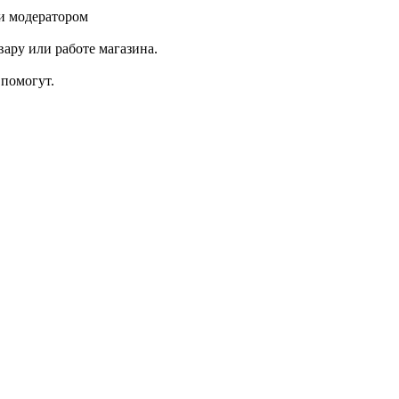
и модератором
ару или работе магазина.
помогут.