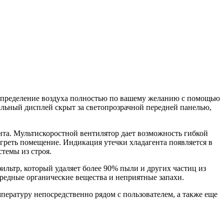
аспределение воздуха полностью по вашему желанию с помощью
альный дисплей скрыт за светопрозрачной передней панелью,
нта. Мультискоростной вентилятор дает возможность гибкой
огреть помещение. Индикация утечки хладагента появляется в
темы из строя.
ильтр, который удаляет более 90% пыли и других частиц из
редные органические вещества и неприятные запахи.
пературу непосредственно рядом с пользователем, а также еще