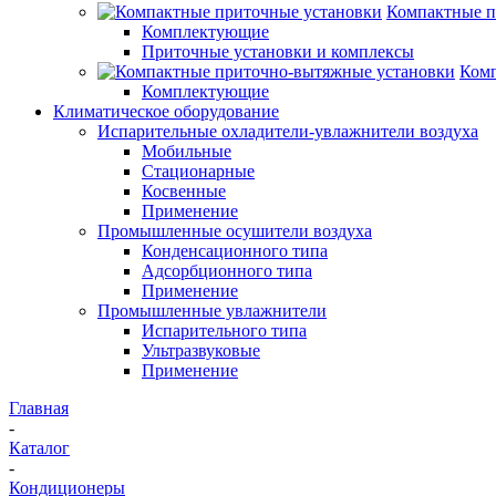
Компактные п
Комплектующие
Приточные установки и комплексы
Комп
Комплектующие
Климатическое оборудование
Испарительные охладители-увлажнители воздуха
Мобильные
Стационарные
Косвенные
Применение
Промышленные осушители воздуха
Конденсационного типа
Адсорбционного типа
Применение
Промышленные увлажнители
Испарительного типа
Ультразвуковые
Применение
Главная
-
Каталог
-
Кондиционеры