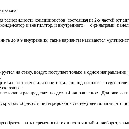
я заказа
разновидность кондиционеров, состоящая из 2-х частей (от англ
 конденсатор и вентилятор, и внутреннего — с фильтрами, пане
нить до 8-9 внутренних, такие варианты называются мультисис
уется на стену, воздух поступает только в одном направлении,
;
тикально к стене или горизонтально под потолок, воздух стелет
 сквозняка;
 потолке и распределяет воздух в 4 направлениях. Для такого 
крытым образом и интегрирован в систему вентиляции, что позв
реобразовывать переменный ток в постоянный и наоборот, значи