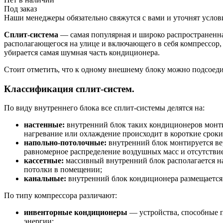
Под заказ
Наши менеджеры обязательно свяжутся с вами и уточнят услови
Сплит-система
— самая популярная и широко распространенная 
располагающегося на улице и включающего в себя компрессор,
убирается самая шумная часть кондиционера.
Стоит отметить, что к одному внешнему блоку можно подсоеди
Классификация сплит-систем.
По виду внутреннего блока все сплит-системы делятся на:
настенные:
внутренний блок таких кондиционеров монтир
нагревание или охлаждение происходит в короткие сроки
напольно-потолочные:
внутренний блок монтируется вер
равномерное распределение воздушных масс и отсутствие
кассетные:
массивный внутренний блок располагается на
потолки в помещении;
канальные:
внутренний блок кондиционера размещается с
По типу компрессора различают:
инвенторные кондиционеры
— устройства, способные п
энергии;