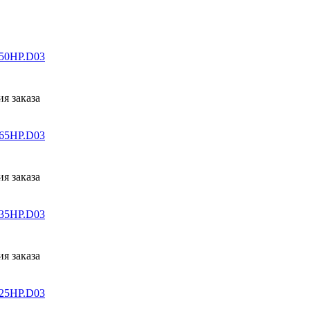
50HP.D03
я заказа
65HP.D03
я заказа
35HP.D03
я заказа
25HP.D03