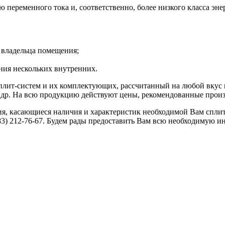
 переменного тока и, соответственно, более низкого класса эн
ч владельца помещения;
ния нескольких внутренних.
лит-систем и их комплектующих, рассчитанный на любой вкус 
 др. На всю продукцию действуют цены, рекомендованные произв
я, касающиеся наличия и характеристик необходимой Вам сплит
83) 212-76-67. Будем рады предоставить Вам всю необходимую 