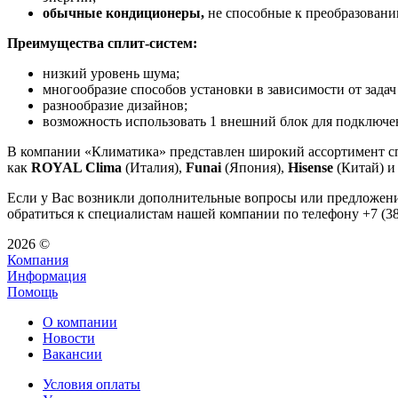
обычные кондиционеры,
не способные к преобразованию
Преимущества сплит-систем:
низкий уровень шума;
многообразие способов установки в зависимости от зада
разнообразие дизайнов;
возможность использовать 1 внешний блок для подключе
В компании «Климатика» представлен широкий ассортимент сп
как
ROYAL Clima
(Италия),
Funai
(Япония),
Hisense
(Китай) и
Если у Вас возникли дополнительные вопросы или предложени
обратиться к специалистам нашей компании по телефону +7 (3
2026 ©
Компания
Информация
Помощь
О компании
Новости
Вакансии
Условия оплаты