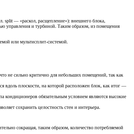
. split — «раскол, расщепление»): внешнего блока,
лью управления и турбиной. Таким образом, из помещения
темой или мультисплит-системой.
 что не сильно критично для небольших помещений, так как
ся вдоль плоскости, на которой расположен блок, как итог —
типа кондиционеров обязательным условием являются высокие
оляет сохранить целостность стен и интерьера.
тельно сокращая, таким образом, количество потребляемой