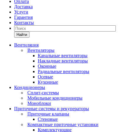
Оплата
Доставка
Услуги
Гарантия
Контакты
Найти
Вентиляция
Вентиляторы
Канальные вентиляторы
Накладные вентиляторы
Оконные
Радиальные вентиляторы
Осевые
Кухонные
Кондиционеры
Сплит-системы
Мобильные кондиционеры
Моноблоки
Приточные системы и рекуператоры
Приточные клапаны
Стеновые
Компактные приточные установки
Комплектующие