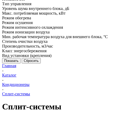
Тип управления
Уровень шума внутреннего блока, дБ
Макс. потребляемая мощность, кВт
Режим обогрева
Режим осушения
Режим интенсивного охлаждения
Режим ионизации воздуха
Мин. рабочая температура воздуха для внешнего блока, °С
Степень очистки воздуха
Производительность, м3/час
Класс энергосбережения
Вид установки (крепления)
Показать
Сбросить
Главная
-
Каталог
-
Кондиционеры
-
Сплит-системы
Сплит-системы