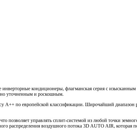
верторные кондиционеры, флагманская серия с изысканным д
но уточненным и роскошным.
су А++ по европейской классификации. Широчайший диапазон р
что позволяет управлять сплит-системой из любой точки земног
ерного распределения воздушного потока 3D AUTO AIR, которая