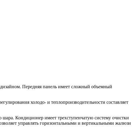
изайном. Передняя панель имеет сложный объемный
егулирования холодо- и теплопроизводительности составляет
о шара. Кондиционер имеет трехступенчатую систему очистки
 позволяет управлять горизонтальными и вертикальными жалюзи