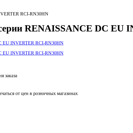
INVERTER RCI-RN30HN
ы серии RENAISSANCE DC EU
я заказа
ичаться от цен в розничных магазинах