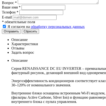
Вопрос
*
Ваше имя
*
Телефон
*
E-mail
*
обязательные поля
Я согласен на
обработку персональных данных
Отправить
Сбросить
Описание
Характеристики
Отзывы
Задать вопрос
Описание
Серия RENAISSANCE DC EU INVERTER – премиальные ин
фактурный рисунок, делающий внешний вид одновремен
Энергоэффективность кондиционеров соответствует клас
30–120% от номинального значения.
Внутренние блоки оснащены встроенным Wi-Fi модулем, 
(фильтры Active Carbone, Silver Ion) и функцию равном
внутреннего блока с пульта управления.