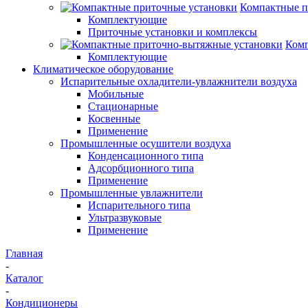
Компактные п
Комплектующие
Приточные установки и комплексы
Комп
Комплектующие
Климатическое оборудование
Испарительные охладители-увлажнители воздуха
Мобильные
Стационарные
Косвенные
Применение
Промышленные осушители воздуха
Конденсационного типа
Адсорбционного типа
Применение
Промышленные увлажнители
Испарительного типа
Ультразвуковые
Применение
Главная
-
Каталог
-
Кондиционеры