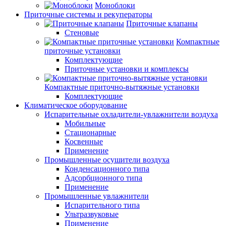
Моноблоки
Приточные системы и рекуператоры
Приточные клапаны
Стеновые
Компактные
приточные установки
Комплектующие
Приточные установки и комплексы
Компактные приточно-вытяжные установки
Комплектующие
Климатическое оборудование
Испарительные охладители-увлажнители воздуха
Мобильные
Стационарные
Косвенные
Применение
Промышленные осушители воздуха
Конденсационного типа
Адсорбционного типа
Применение
Промышленные увлажнители
Испарительного типа
Ультразвуковые
Применение