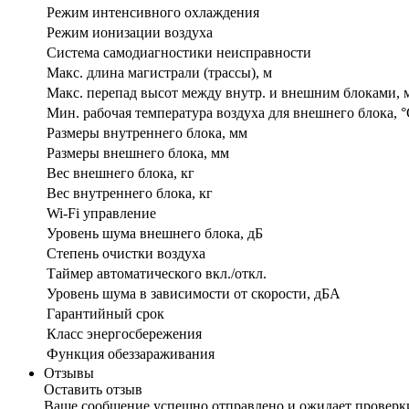
Режим интенсивного охлаждения
Режим ионизации воздуха
Система самодиагностики неисправности
Макс. длина магистрали (трассы), м
Макс. перепад высот между внутр. и внешним блоками, 
Мин. рабочая температура воздуха для внешнего блока, 
Размеры внутреннего блока, мм
Размеры внешнего блока, мм
Вес внешнего блока, кг
Вес внутреннего блока, кг
Wi-Fi управление
Уровень шума внешнего блока, дБ
Степень очистки воздуха
Таймер автоматического вкл./откл.
Уровень шума в зависимости от скорости, дБА
Гарантийный срок
Класс энергосбережения
Функция обеззараживания
Отзывы
Оставить отзыв
Ваше сообщение успешно отправлено и ожидает проверк