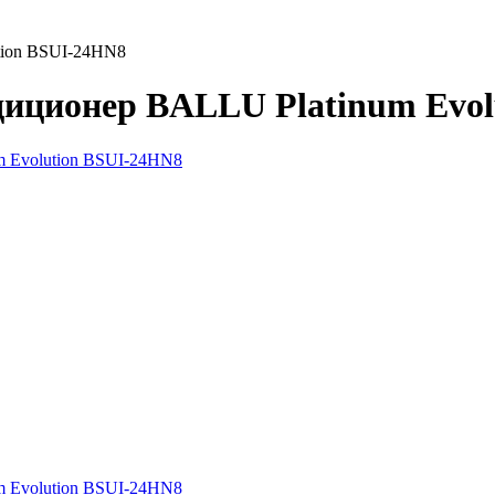
tion BSUI-24HN8
иционер BALLU Platinum Evol