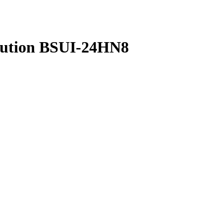
ution BSUI-24HN8