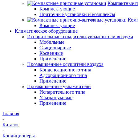
Компактные п
Комплектующие
Приточные установки и комплексы
Комп
Комплектующие
Климатическое оборудование
Испарительные охладители-увлажнители воздуха
Мобильные
Стационарные
Косвенные
Применение
Промышленные осушители воздуха
Конденсационного типа
Адсорбционного типа
Применение
Промышленные увлажнители
Испарительного типа
Ультразвуковые
Применение
Главная
-
Каталог
-
Кондиционеры