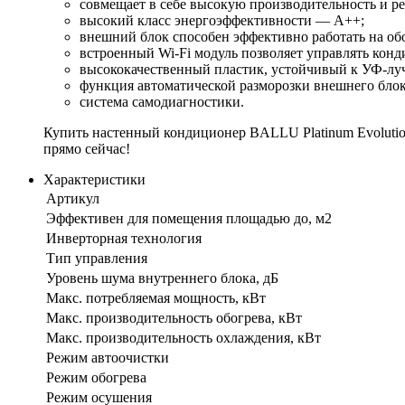
совмещает в себе высокую производительность и р
высокий класс энергоэффективности — А++;
внешний блок способен эффективно работать на обо
встроенный Wi-Fi модуль позволяет управлять кон
высококачественный пластик, устойчивый к УФ-лу
функция автоматической разморозки внешнего блок
система самодиагностики.
Купить настенный кондиционер BALLU Platinum Evolutio
прямо сейчас!
Характеристики
Артикул
Эффективен для помещения площадью до, м2
Инверторная технология
Тип управления
Уровень шума внутреннего блока, дБ
Макс. потребляемая мощность, кВт
Макс. производительность обогрева, кВт
Макс. производительность охлаждения, кВт
Режим автоочистки
Режим обогрева
Режим осушения