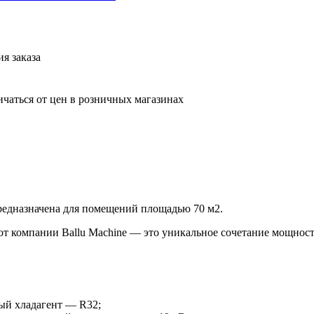
я заказа
ичаться от цен в розничных магазинах
редназначена для помещений площадью 70 м2.
 от компании Ballu Machine — это уникальное сочетание мощнос
ый хладагент — R32;