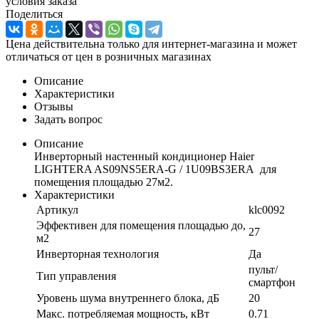
условия заказа
Поделиться
Цена действительна только для интернет-магазина и может
отличаться от цен в розничных магазинах
Описание
Характеристики
Отзывы
Задать вопрос
Описание
Инверторный настенный кондиционер Haier
LIGHTERA AS09NS5ERA-G / 1U09BS3ERA для
помещения площадью 27м2.
Характеристики
Артикул
klc0092
Эффективен для помещения площадью до,
27
м2
Инверторная технология
Да
пульт/
Тип управления
смартфон
Уровень шума внутреннего блока, дБ
20
Макс. потребляемая мощность, кВт
0.71