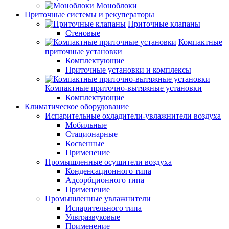
Моноблоки
Приточные системы и рекуператоры
Приточные клапаны
Стеновые
Компактные
приточные установки
Комплектующие
Приточные установки и комплексы
Компактные приточно-вытяжные установки
Комплектующие
Климатическое оборудование
Испарительные охладители-увлажнители воздуха
Мобильные
Стационарные
Косвенные
Применение
Промышленные осушители воздуха
Конденсационного типа
Адсорбционного типа
Применение
Промышленные увлажнители
Испарительного типа
Ультразвуковые
Применение