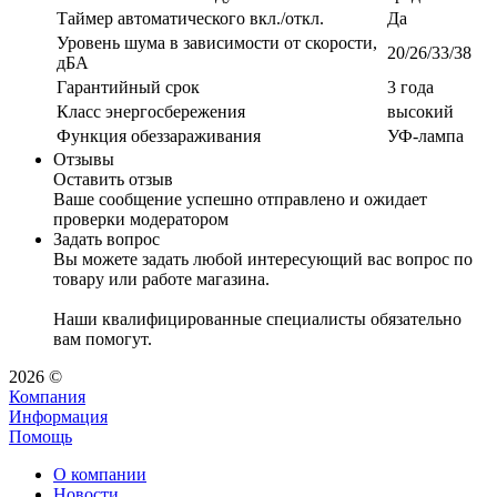
Таймер автоматического вкл./откл.
Да
Уровень шума в зависимости от скорости,
20/26/33/38
дБА
Гарантийный срок
3 года
Класс энергосбережения
высокий
Функция обеззараживания
УФ-лампа
Отзывы
Оставить отзыв
Ваше сообщение успешно отправлено и ожидает
проверки модератором
Задать вопрос
Вы можете задать любой интересующий вас вопрос по
товару или работе магазина.
Наши квалифицированные специалисты обязательно
вам помогут.
2026 ©
Компания
Информация
Помощь
О компании
Новости