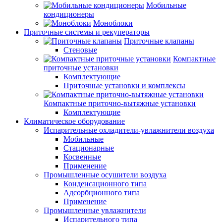
Мобильные
кондиционеры
Моноблоки
Приточные системы и рекуператоры
Приточные клапаны
Стеновые
Компактные
приточные установки
Комплектующие
Приточные установки и комплексы
Компактные приточно-вытяжные установки
Комплектующие
Климатическое оборудование
Испарительные охладители-увлажнители воздуха
Мобильные
Стационарные
Косвенные
Применение
Промышленные осушители воздуха
Конденсационного типа
Адсорбционного типа
Применение
Промышленные увлажнители
Испарительного типа