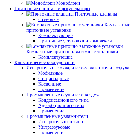
Моноблоки
Приточные системы и рекуператоры
Приточные клапаны
Стеновые
Компактные
приточные установки
Комплектующие
Приточные установки и комплексы
Компактные приточно-вытяжные установки
Комплектующие
Климатическое оборудование
Испарительные охладители-увлажнители воздуха
Мобильные
Стационарные
Косвенные
Применение
Промышленные осушители воздуха
Конденсационного типа
Адсорбционного типа
Применение
Промышленные увлажнители
Испарительного типа
Ультразвуковые
Применение