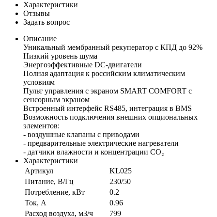
Характеристики
Отзывы
Задать вопрос
Описание
Уникальный мембранный рекуператор с КПД до 92%
Низкий уровень шума
Энергоэффективные DC-двигатели
Полная адаптация к российским климатическим
условиям
Пульт управления с экраном SMART COMFORT с
сенсорным экраном
Встроенный интерфейс RS485, интеграция в BMS
Возможность подключения внешних опциональных
элементов:
- воздушные клапаны с приводами
- предварительные электрические нагреватели
- датчики влажности и концентрации СО₂
Характеристики
Артикул
KL025
Питание, В/Гц
230/50
Потребление, кВт
0.2
Ток, А
0.96
Расход воздуха, м3/ч
799