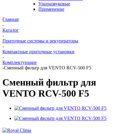
Ультразвуковые
Применение
Главная
-
Каталог
-
Приточные системы и рекуператоры
-
Компактные приточные установки
-
Комплектующие
-
Сменный фильтр для VENTO RCV-500 F5
Сменный фильтр для
VENTO RCV-500 F5