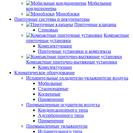
Мобильные
кондиционеры
Моноблоки
Приточные системы и рекуператоры
Приточные клапаны
Стеновые
Компактные
приточные установки
Комплектующие
Приточные установки и комплексы
Компактные приточно-вытяжные установки
Комплектующие
Климатическое оборудование
Испарительные охладители-увлажнители воздуха
Мобильные
Стационарные
Косвенные
Применение
Промышленные осушители воздуха
Конденсационного типа
Адсорбционного типа
Применение
Промышленные увлажнители
Испарительного типа