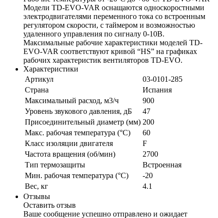
Модели TD-EVO-VAR оснащаются односкоростными
электродвигателями переменного тока со встроенным
регулятором скорости, с таймером и возможностью
удаленного управления по сигналу 0-10В.
Максимальные рабочие характеристики моделей TD-
EVO-VAR соответствуют кривой “HS” на графиках
рабочих характеристик вентиляторов TD-EVO.
Характеристики
Артикул
03-0101-285
Страна
Испания
Максимальный расход, м3/ч
900
Уровень звукового давления, дБ
47
Присоединительный диаметр (мм)
200
Макс. рабочая температура (°С)
60
Класс изоляции двигателя
F
Частота вращения (об/мин)
2700
Тип термозащиты
Встроенная
Мин. рабочая температура (°С)
-20
Вес, кг
4.1
Отзывы
Оставить отзыв
Ваше сообщение успешно отправлено и ожидает