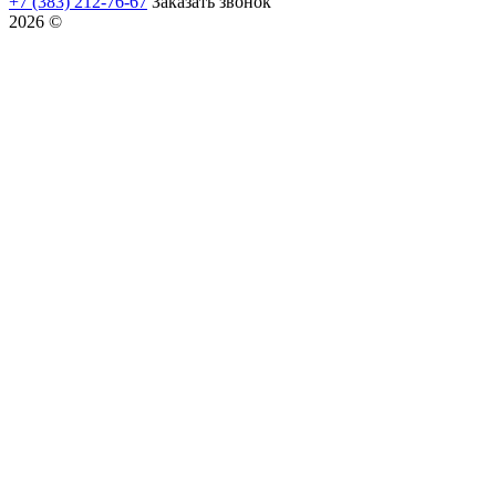
+7 (383) 212-76-67
Заказать звонок
2026 ©