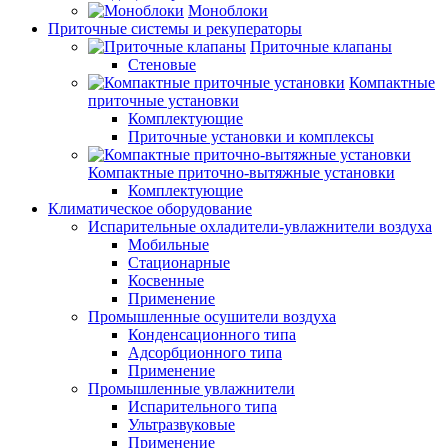
Моноблоки
Приточные системы и рекуператоры
Приточные клапаны
Стеновые
Компактные
приточные установки
Комплектующие
Приточные установки и комплексы
Компактные приточно-вытяжные установки
Комплектующие
Климатическое оборудование
Испарительные охладители-увлажнители воздуха
Мобильные
Стационарные
Косвенные
Применение
Промышленные осушители воздуха
Конденсационного типа
Адсорбционного типа
Применение
Промышленные увлажнители
Испарительного типа
Ультразвуковые
Применение