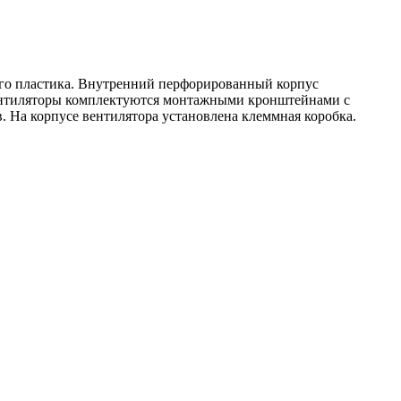
ого пластика. Внутренний перфорированный корпус
Вентиляторы комплектуются монтажными кронштейнами с
. На корпусе вентилятора установлена клеммная коробка.