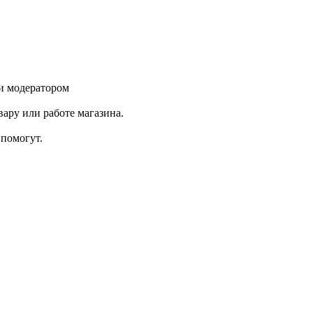
и модератором
ару или работе магазина.
помогут.