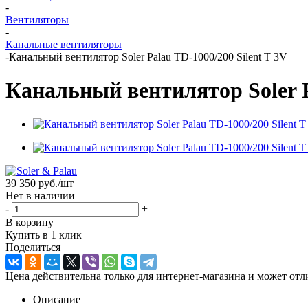
-
Вентиляторы
-
Канальные вентиляторы
-
Канальный вентилятор Soler Palau TD-1000/200 Silent T 3V
Канальный вентилятор Soler P
39 350
руб.
/шт
Нет в наличии
-
+
В корзину
Купить в 1 клик
Поделиться
Цена действительна только для интернет-магазина и может отл
Описание