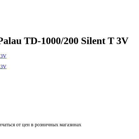
alau TD-1000/200 Silent T 3V
ичаться от цен в розничных магазинах