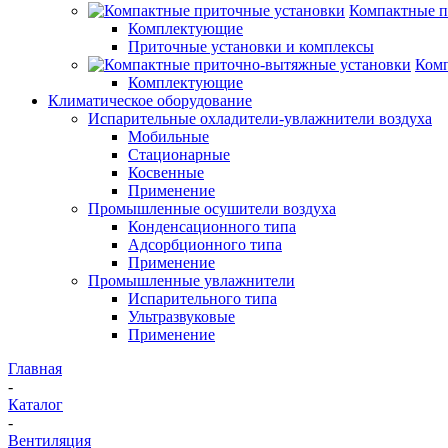
Компактные п
Комплектующие
Приточные установки и комплексы
Комп
Комплектующие
Климатическое оборудование
Испарительные охладители-увлажнители воздуха
Мобильные
Стационарные
Косвенные
Применение
Промышленные осушители воздуха
Конденсационного типа
Адсорбционного типа
Применение
Промышленные увлажнители
Испарительного типа
Ультразвуковые
Применение
Главная
-
Каталог
-
Вентиляция