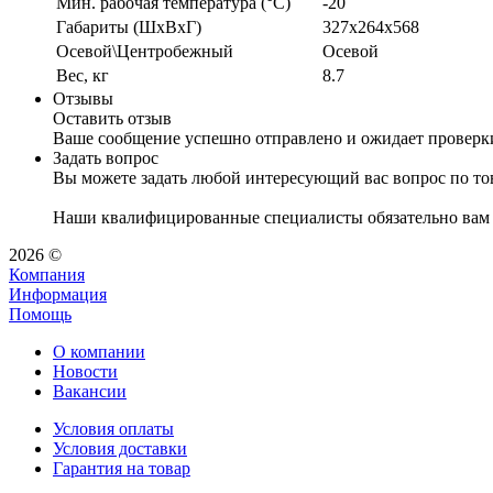
Мин. рабочая температура (°С)
-20
Габариты (ШхВхГ)
327x264x568
Осевой\Центробежный
Осевой
Вес, кг
8.7
Отзывы
Оставить отзыв
Ваше сообщение успешно отправлено и ожидает проверк
Задать вопрос
Вы можете задать любой интересующий вас вопрос по тов
Наши квалифицированные специалисты обязательно вам 
2026 ©
Компания
Информация
Помощь
О компании
Новости
Вакансии
Условия оплаты
Условия доставки
Гарантия на товар