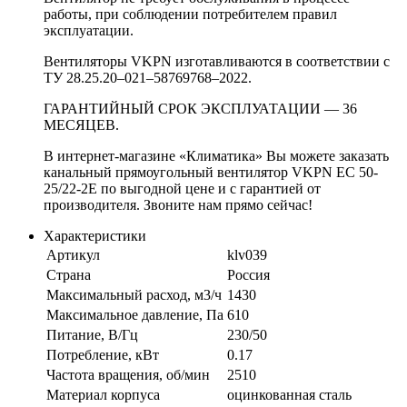
работы, при соблюдении потребителем правил
эксплуатации.
Вентиляторы VKPN изготавливаются в соответствии с
ТУ 28.25.20–021–58769768–2022.
ГАРАНТИЙНЫЙ СРОК ЭКСПЛУАТАЦИИ — 36
МЕСЯЦЕВ.
В интернет-магазине «Климатика» Вы можете заказать
канальный прямоугольный вентилятор VKPN EС 50-
25/22-2E по выгодной цене и с гарантией от
производителя. Звоните нам прямо сейчас!
Характеристики
Артикул
klv039
Страна
Россия
Максимальный расход, м3/ч
1430
Максимальное давление, Па
610
Питание, В/Гц
230/50
Потребление, кВт
0.17
Частота вращения, об/мин
2510
Материал корпуса
оцинкованная сталь