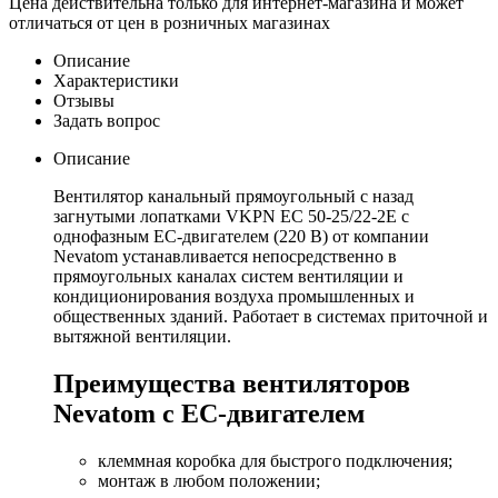
Цена действительна только для интернет-магазина и может
отличаться от цен в розничных магазинах
Описание
Характеристики
Отзывы
Задать вопрос
Описание
Вентилятор канальный прямоугольный с назад
загнутыми лопатками VKPN EС 50-25/22-2E с
однофазным EC-двигателем (220 В) от компании
Nevatom устанавливается непосредственно в
прямоугольных каналах систем вентиляции и
кондиционирования воздуха промышленных и
общественных зданий. Работает в системах приточной и
вытяжной вентиляции.
Преимущества вентиляторов
Nevatom с EC-двигателем
клеммная коробка для быстрого подключения;
монтаж в любом положении;