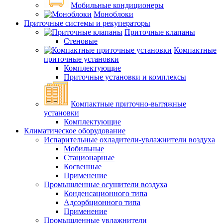
Мобильные кондиционеры
Моноблоки
Приточные системы и рекуператоры
Приточные клапаны
Стеновые
Компактные
приточные установки
Комплектующие
Приточные установки и комплексы
Компактные приточно-вытяжные
установки
Комплектующие
Климатическое оборудование
Испарительные охладители-увлажнители воздуха
Мобильные
Стационарные
Косвенные
Применение
Промышленные осушители воздуха
Конденсационного типа
Адсорбционного типа
Применение
Промышленные увлажнители