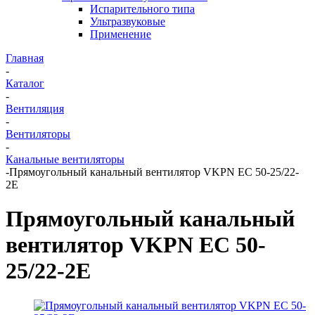
Испарительного типа
Ультразвуковые
Применение
Главная
-
Каталог
-
Вентиляция
-
Вентиляторы
-
Канальные вентиляторы
-
Прямоугольный канальный вентилятор VKPN EС 50-25/22-
2E
Прямоугольный канальный
вентилятор VKPN EС 50-
25/22-2E