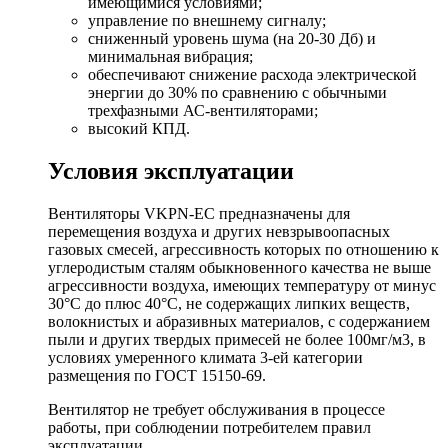
имеющимися условиями;
управление по внешнему сигналу;
сниженный уровень шума (на 20-30 Дб) и
минимальная вибрация;
обеспечивают снижение расхода электрической
энергии до 30% по сравнению с обычными
трехфазными АС-вентиляторами;
высокий КПД.
Условия эксплуатации
Вентиляторы VKPN-EC предназначены для
перемещения воздуха и других невзрывоопасных
газовых смесей, агрессивность которых по отношению к
углеродистым сталям обыкновенного качества не выше
агрессивности воздуха, имеющих температуру от минус
30°С до плюс 40°С, не содержащих липких веществ,
волокнистых и абразивных материалов, с содержанием
пыли и других твердых примесей не более 100мг/м3, в
условиях умеренного климата 3-ей категории
размещения по ГОСТ 15150-69.
Вентилятор не требует обслуживания в процессе
работы, при соблюдении потребителем правил
эксплуатации.