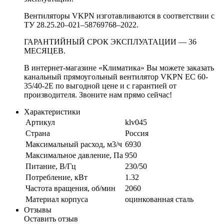
Вентиляторы VKPN изготавливаются в соответствии с
ТУ 28.25.20–021–58769768–2022.
ГАРАНТИЙНЫЙ СРОК ЭКСПЛУАТАЦИИ — 36
МЕСЯЦЕВ.
В интернет-магазине «Климатика» Вы можете заказать
канальный прямоугольный вентилятор VKPN EС 60-
35/40-2E по выгодной цене и с гарантией от
производителя. Звоните нам прямо сейчас!
Характеристики
Артикул
klv045
Страна
Россия
Максимальный расход, м3/ч
6930
Максимальное давление, Па
950
Питание, В/Гц
230/50
Потребление, кВт
1.32
Частота вращения, об/мин
2060
Материал корпуса
оцинкованная сталь
Отзывы
Оставить отзыв