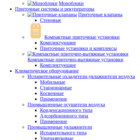
Моноблоки
Приточные системы и рекуператоры
Приточные клапаны
Стеновые
Компактные приточные установки
Комплектующие
Приточные установки и комплексы
Компактные приточно-вытяжные установки
Комплектующие
Климатическое оборудование
Испарительные охладители-увлажнители воздуха
Мобильные
Стационарные
Косвенные
Применение
Промышленные осушители воздуха
Конденсационного типа
Адсорбционного типа
Применение
Промышленные увлажнители
Испарительного типа
Ультразвуковые