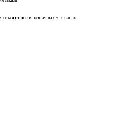
я заказа
ичаться от цен в розничных магазинах