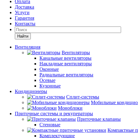
Оплата
Доставка
Услуги
Гарантия
Контакты
Найти
Вентиляция
Вентиляторы
Канальные вентиляторы
Накладные вентиляторы
Оконные
Радиальные вентиляторы
Осевые
Кухонные
Кондиционеры
Сплит-системы
Мобильные кондицио
Моноблоки
Приточные системы и рекуператоры
Приточные клапаны
Стеновые
Компактные п
Комплектующие