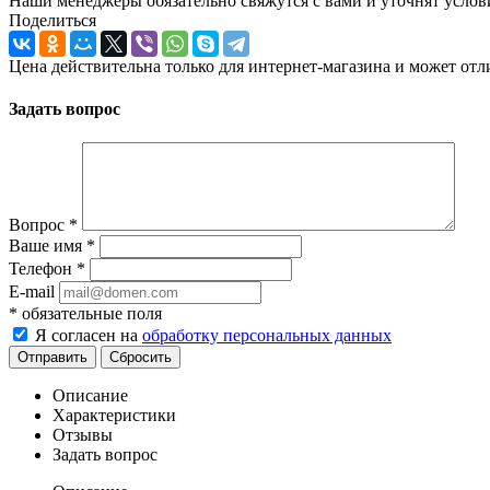
Наши менеджеры обязательно свяжутся с вами и уточнят услови
Поделиться
Цена действительна только для интернет-магазина и может отл
Задать вопрос
Вопрос
*
Ваше имя
*
Телефон
*
E-mail
*
обязательные поля
Я согласен на
обработку персональных данных
Отправить
Сбросить
Описание
Характеристики
Отзывы
Задать вопрос