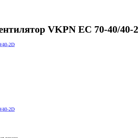
нтилятор VKPN EС 70-40/40-