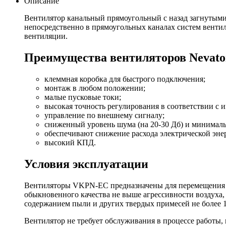
Описание
Вентилятор канальный прямоугольный с назад загнутыми
непосредственно в прямоугольных каналах систем вент
вентиляции.
Преимущества вентиляторов Nevato
клеммная коробка для быстрого подключения;
монтаж в любом положении;
малые пусковые токи;
высокая точность регулирования в соответствии с
управление по внешнему сигналу;
сниженный уровень шума (на 20-30 Дб) и минималь
обеспечивают снижение расхода электрической эн
высокий КПД.
Условия эксплуатации
Вентиляторы VKPN-EC предназначены для перемещения в
обыкновенного качества не выше агрессивности воздуха,
содержанием пыли и других твердых примесей не более 1
Вентилятор не требует обслуживания в процессе работы,