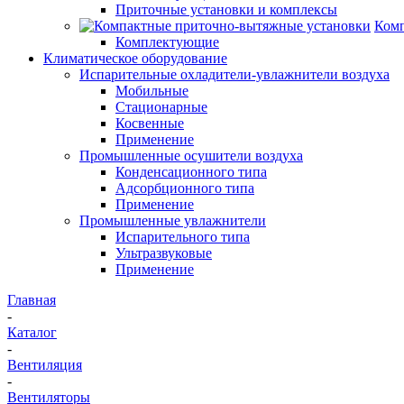
Приточные установки и комплексы
Комп
Комплектующие
Климатическое оборудование
Испарительные охладители-увлажнители воздуха
Мобильные
Стационарные
Косвенные
Применение
Промышленные осушители воздуха
Конденсационного типа
Адсорбционного типа
Применение
Промышленные увлажнители
Испарительного типа
Ультразвуковые
Применение
Главная
-
Каталог
-
Вентиляция
-
Вентиляторы