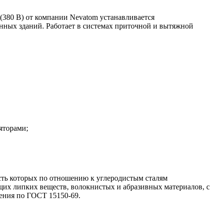
380 В) от компании Nevatom устанавливается
ных зданий. Работает в системах приточной и вытяжной
яторами;
ть которых по отношению к углеродистым сталям
щих липких веществ, волокнистых и абразивных материалов, с
щения по ГОСТ 15150-69.