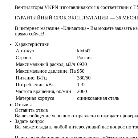
Вентиляторы VKPN изготавливаются в соответствии с ТУ
ГАРАНТИЙНЫЙ СРОК ЭКСПЛУАТАЦИИ — 36 МЕСЯ
В интернет-магазине «Климатика» Вы можете заказать к
прямо сейчас!
Характеристики
Артикул
klv047
Страна
Россия
Максимальный расход, м3/ч
6930
Максимальное давление, Па
950
Питание, В/Гц
380/50
Потребление, кВт
1.32
Частота вращения, об/мин
2060
Материал корпуса
оцинкованная сталь
Отзывы
Оставить отзыв
Ваше сообщение успешно отправлено и ожидает проверк
Задать вопрос
Вы можете задать любой интересующий вас вопрос по тов
Наши квалифицированные специалисты обязательно вам 