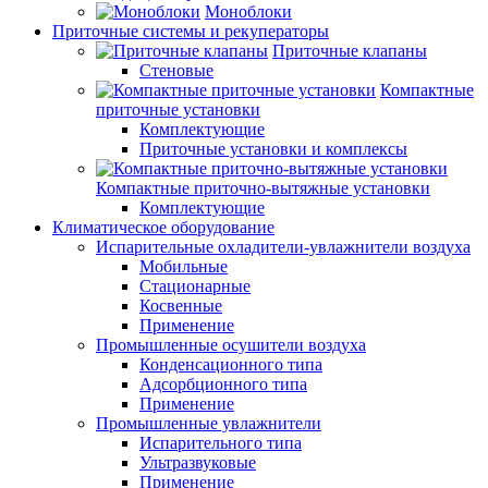
Моноблоки
Приточные системы и рекуператоры
Приточные клапаны
Стеновые
Компактные
приточные установки
Комплектующие
Приточные установки и комплексы
Компактные приточно-вытяжные установки
Комплектующие
Климатическое оборудование
Испарительные охладители-увлажнители воздуха
Мобильные
Стационарные
Косвенные
Применение
Промышленные осушители воздуха
Конденсационного типа
Адсорбционного типа
Применение
Промышленные увлажнители
Испарительного типа
Ультразвуковые
Применение