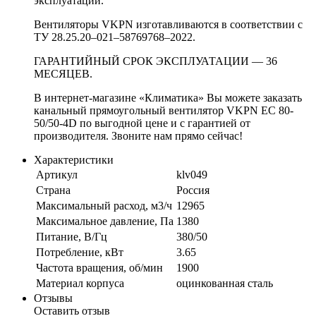
эксплуатации.
Вентиляторы VKPN изготавливаются в соответствии с
ТУ 28.25.20–021–58769768–2022.
ГАРАНТИЙНЫЙ СРОК ЭКСПЛУАТАЦИИ — 36
МЕСЯЦЕВ.
В интернет-магазине «Климатика» Вы можете заказать
канальный прямоугольный вентилятор VKPN EС 80-
50/50-4D по выгодной цене и с гарантией от
производителя. Звоните нам прямо сейчас!
Характеристики
Артикул
klv049
Страна
Россия
Максимальный расход, м3/ч
12965
Максимальное давление, Па
1380
Питание, В/Гц
380/50
Потребление, кВт
3.65
Частота вращения, об/мин
1900
Материал корпуса
оцинкованная сталь
Отзывы
Оставить отзыв