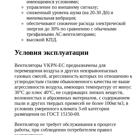
имеющимися условиями;
управление по внешнему сигналу;
сниженный уровень шума (на 20-30 Дб) и
минимальная вибрация;
обеспечивают снижение расхода электрической
энергии до 30% по сравнению с обычными
трехфазными АС-вентиляторами;
высокий КПД.
Условия эксплуатации
Вентиляторы VKPN-EC предназначены для
перемещения воздуха и других невзрывоопасных
газовых смесей, агрессивность которых по отношению к
углеродистым сталям обыкновенного качества не выше
агрессивности воздуха, имеющих температуру от минус
30°С до плюс 40°С, не содержащих липких веществ,
волокнистых и абразивных материалов, с содержанием
пыли и других твердых примесей не более 100мг/м3, в
условиях умеренного климата 3-ей категории
размещения по ГОСТ 15150-69.
Вентилятор не требует обслуживания в процессе
работы, при соблюдении потребителем правил