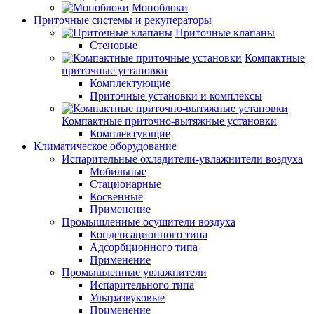
Моноблоки
Приточные системы и рекуператоры
Приточные клапаны
Стеновые
Компактные
приточные установки
Комплектующие
Приточные установки и комплексы
Компактные приточно-вытяжные установки
Комплектующие
Климатическое оборудование
Испарительные охладители-увлажнители воздуха
Мобильные
Стационарные
Косвенные
Применение
Промышленные осушители воздуха
Конденсационного типа
Адсорбционного типа
Применение
Промышленные увлажнители
Испарительного типа
Ультразвуковые
Применение