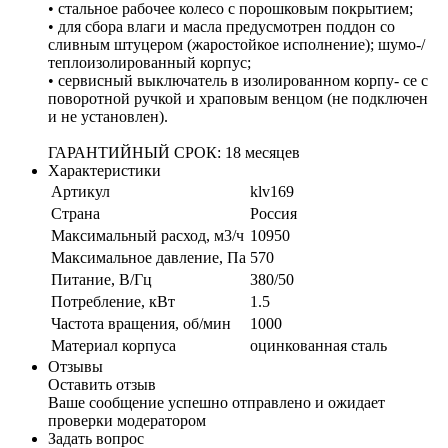
• стальное рабочее колесо с порошковым покрытием;
• для сбора влаги и масла предусмотрен поддон со
сливным штуцером (жаростойкое исполнение); шумо-/
теплоизолированный корпус;
• сервисный выключатель в изолированном корпу- се с
поворотной ручкой и храповым венцом (не подключен
и не установлен).
ГАРАНТИЙНЫЙ СРОК: 18 месяцев
Характеристики
Артикул
klv169
Страна
Россия
Максимальный расход, м3/ч
10950
Максимальное давление, Па
570
Питание, В/Гц
380/50
Потребление, кВт
1.5
Частота вращения, об/мин
1000
Материал корпуса
оцинкованная сталь
Отзывы
Оставить отзыв
Ваше сообщение успешно отправлено и ожидает
проверки модератором
Задать вопрос