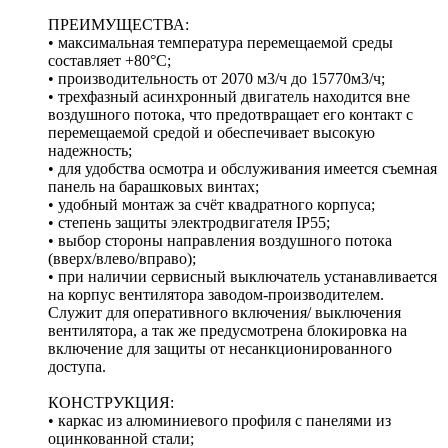
ПРЕИМУЩЕСТВА:
• максимальная температура перемещаемой среды
составляет +80°С;
• производительность от 2070 м3/ч до 15770м3/ч;
• трехфазный асинхронный двигатель находится вне
воздушного потока, что предотвращает его контакт с
перемещаемой средой и обеспечивает высокую
надежность;
• для удобства осмотра и обслуживания имеется съемная
панель на барашковых винтах;
• удобный монтаж за счёт квадратного корпуса;
• степень защиты электродвигателя IP55;
• выбор стороны направления воздушного потока
(вверх/влево/вправо);
• при наличии сервисный выключатель устанавливается
на корпус вентилятора заводом-производителем.
Служит для оперативного включения/ выключения
вентилятора, а так же предусмотрена блокировка на
включение для защиты от несанкционированного
доступа.
КОНСТРУКЦИЯ:
• каркас из алюминиевого профиля с панелями из
оцинкованной стали;