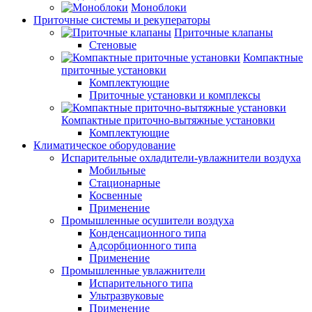
Моноблоки
Приточные системы и рекуператоры
Приточные клапаны
Стеновые
Компактные
приточные установки
Комплектующие
Приточные установки и комплексы
Компактные приточно-вытяжные установки
Комплектующие
Климатическое оборудование
Испарительные охладители-увлажнители воздуха
Мобильные
Стационарные
Косвенные
Применение
Промышленные осушители воздуха
Конденсационного типа
Адсорбционного типа
Применение
Промышленные увлажнители
Испарительного типа
Ультразвуковые
Применение