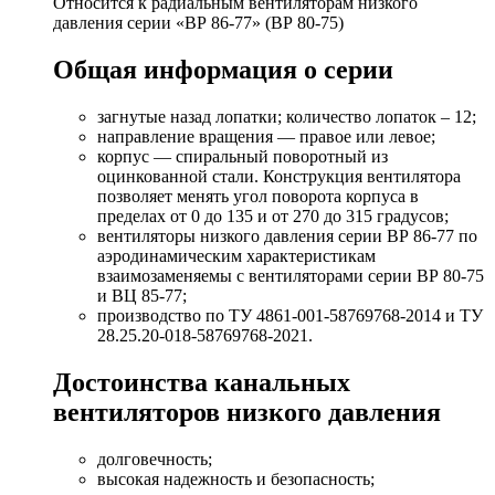
Относится к радиальным вентиляторам низкого
давления серии «ВР 86-77» (ВР 80-75)
Общая информация о серии
загнутые назад лопатки; количество лопаток – 12;
направление вращения — правое или левое;
корпус — спиральный поворотный из
оцинкованной стали. Конструкция вентилятора
позволяет менять угол поворота корпуса в
пределах от 0 до 135 и от 270 до 315 градусов;
вентиляторы низкого давления серии ВР 86-77 по
аэродинамическим характеристикам
взаимозаменяемы с вентиляторами серии ВР 80-75
и ВЦ 85-77;
производство по ТУ 4861-001-58769768-2014 и ТУ
28.25.20-018-58769768-2021.
Достоинства канальных
вентиляторов низкого давления
долговечность;
высокая надежность и безопасность;