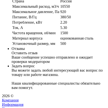
Страна
Россия
Максимальный расход, м3/ч
10550
Максимальное давление, Па
920
Питание, В/Гц
380/50
Потребление, кВт
2.20
Ток, А
5.30
Частота вращения, об/мин
1500
Материал корпуса
оцинкованная сталь
Установочный размер, мм
500
Отзывы
Оставить отзыв
Ваше сообщение успешно отправлено и ожидает
проверки модератором
Задать вопрос
Вы можете задать любой интересующий вас вопрос по
товару или работе магазина.
Наши квалифицированные специалисты обязательно
вам помогут.
2026 ©
Компания
Информация