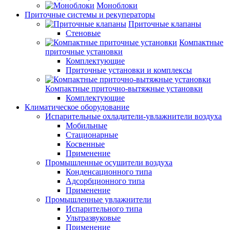
Моноблоки
Приточные системы и рекуператоры
Приточные клапаны
Стеновые
Компактные
приточные установки
Комплектующие
Приточные установки и комплексы
Компактные приточно-вытяжные установки
Комплектующие
Климатическое оборудование
Испарительные охладители-увлажнители воздуха
Мобильные
Стационарные
Косвенные
Применение
Промышленные осушители воздуха
Конденсационного типа
Адсорбционного типа
Применение
Промышленные увлажнители
Испарительного типа
Ультразвуковые
Применение