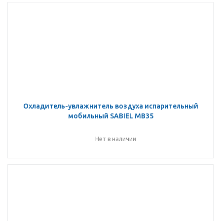
Охладитель-увлажнитель воздуха испарительный
мобильный SABIEL MB35
Нет в наличии