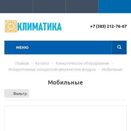
+7 (383) 212-76-67
МЕНЮ
Главная
-
Каталог
-
Климатическое оборудование
-
Испарительные охладители-увлажнители воздуха
-
Мобильные
Мобильные
Фильтр