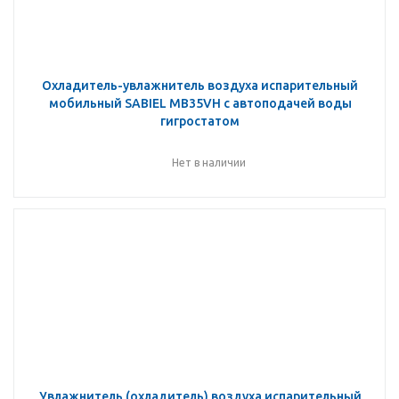
Охладитель-увлажнитель воздуха испарительный
мобильный SABIEL MB35VH с автоподачей воды
гигростатом
Нет в наличии
Увлажнитель (охладитель) воздуха испарительный