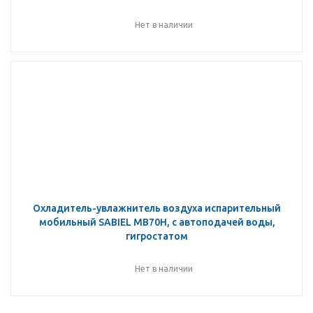
Нет в наличии
Охладитель-увлажнитель воздуха испарительный
мобильный SABIEL MB70H, с автоподачей воды,
гигростатом
Нет в наличии