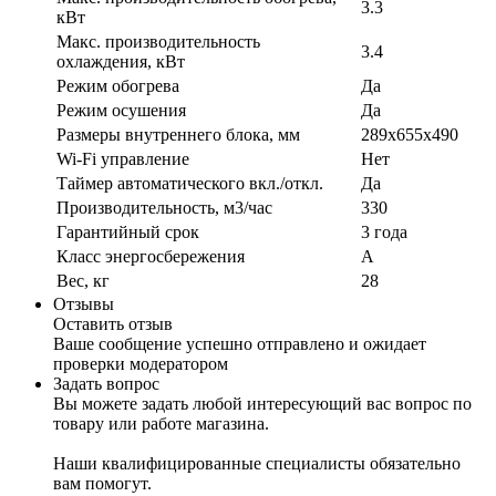
3.3
кВт
Макс. производительность
3.4
охлаждения, кВт
Режим обогрева
Да
Режим осушения
Да
Размеры внутреннего блока, мм
289x655x490
Wi-Fi управление
Нет
Таймер автоматического вкл./откл.
Да
Производительность, м3/час
330
Гарантийный срок
3 года
Класс энергосбережения
А
Вес, кг
28
Отзывы
Оставить отзыв
Ваше сообщение успешно отправлено и ожидает
проверки модератором
Задать вопрос
Вы можете задать любой интересующий вас вопрос по
товару или работе магазина.
Наши квалифицированные специалисты обязательно
вам помогут.