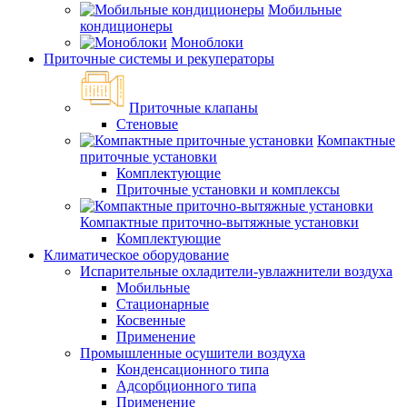
Мобильные
кондиционеры
Моноблоки
Приточные системы и рекуператоры
Приточные клапаны
Стеновые
Компактные
приточные установки
Комплектующие
Приточные установки и комплексы
Компактные приточно-вытяжные установки
Комплектующие
Климатическое оборудование
Испарительные охладители-увлажнители воздуха
Мобильные
Стационарные
Косвенные
Применение
Промышленные осушители воздуха
Конденсационного типа
Адсорбционного типа
Применение