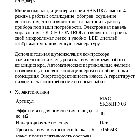
интерьер.
Мобильные кондиционеры серии SAKURA имеют 4
режима работы: охлаждение, обогрев, осушение,
вентиляция, что позволяет легко настроить работу
прибора под ваши потребности. Электронная панель
управления TOUCH CONTROL позволяет настроить
свой микроклимат легко и удобно. LED-дисплей
отображает установленную температуру.
Дополнительная шумоизоляция компрессора
значительно снижает уровень шума во время работы
кондиционера. Автоматические вертикальные жалюзи
позволяют управлять кондиционером из любой точки
помещения. Энергоэффективность класса А гарантирует
низкое электропотребление во время работы.
Характеристики
MAC-
Артикул
SK35HPN03
Эффективен для помещения площадью
38
до, м2
Инверторная технология
Нет
Уровень шума внутреннего блока, дБ
51/46/43
Макс. производительность обогрева,