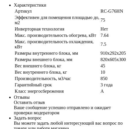
Характеристики
Артикул
RC-G76HN
Эффективен для помещения площадью до,
75
м2
Инверторная технология
Нет
Макс. производительность обогрева, кВт
7.64
Макс. производительность охлаждения,
7.5
кВт
Размеры внутреннего блока, мм
910x292x205
Размеры внешнего блока, мм
820x605x300
Вес внешнего блока, кг
45
Вес внутреннего блока, кг
10
Производительность, м3/час
850
Гарантийный срок
3 года
Класс энергосбережения
А
Отзывы
Оставить отзыв
Ваше сообщение успешно отправлено и ожидает
проверки модератором
Задать вопрос
Вы можете задать любой интересующий вас вопрос по
товару или работе магазина.