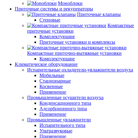
Моноблоки
Приточные системы и рекуператоры
Приточные клапаны
Стеновые
Компактные
приточные установки
Комплектующие
Приточные установки и комплексы
Компактные приточно-вытяжные установки
Комплектующие
Климатическое оборудование
Испарительные охладители-увлажнители воздуха
Мобильные
Стационарные
Косвенные
Применение
Промышленные осушители воздуха
Конденсационного типа
Адсорбционного типа
Применение
Промышленные увлажнители
Испарительного типа
Ультразвуковые
Применение