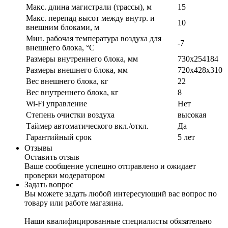
Макс. длина магистрали (трассы), м
15
Макс. перепад высот между внутр. и
10
внешним блоками, м
Мин. рабочая температура воздуха для
-7
внешнего блока, °С
Размеры внутреннего блока, мм
730х254184
Размеры внешнего блока, мм
720х428х310
Вес внешнего блока, кг
22
Вес внутреннего блока, кг
8
Wi-Fi управление
Нет
Степень очистки воздуха
высокая
Таймер автоматического вкл./откл.
Да
Гарантийный срок
5 лет
Отзывы
Оставить отзыв
Ваше сообщение успешно отправлено и ожидает
проверки модератором
Задать вопрос
Вы можете задать любой интересующий вас вопрос по
товару или работе магазина.
Наши квалифицированные специалисты обязательно