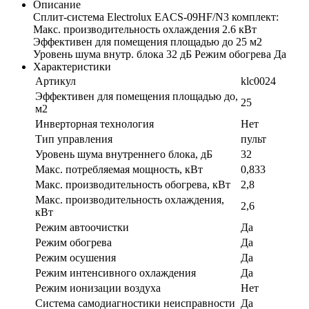
Описание
Сплит-система Electrolux EACS-09HF/N3 комплект:
Макс. производительность охлаждения 2.6 кВт
Эффективен для помещения площадью до 25 м2
Уровень шума внутр. блока 32 дБ Режим обогрева Да
Характеристики
Артикул
klc0024
Эффективен для помещения площадью до,
25
м2
Инверторная технология
Нет
Тип управления
пульт
Уровень шума внутреннего блока, дБ
32
Макс. потребляемая мощность, кВт
0,833
Макс. производительность обогрева, кВт
2,8
Макс. производительность охлаждения,
2,6
кВт
Режим автоочистки
Да
Режим обогрева
Да
Режим осушения
Да
Режим интенсивного охлаждения
Да
Режим ионизации воздуха
Нет
Система самодиагностики неисправности
Да