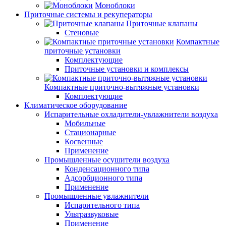
Моноблоки
Приточные системы и рекуператоры
Приточные клапаны
Стеновые
Компактные
приточные установки
Комплектующие
Приточные установки и комплексы
Компактные приточно-вытяжные установки
Комплектующие
Климатическое оборудование
Испарительные охладители-увлажнители воздуха
Мобильные
Стационарные
Косвенные
Применение
Промышленные осушители воздуха
Конденсационного типа
Адсорбционного типа
Применение
Промышленные увлажнители
Испарительного типа
Ультразвуковые
Применение