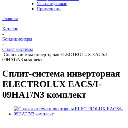
Ультразвуковые
Применение
Главная
-
Каталог
-
Кондиционеры
-
Сплит-системы
-
Сплит-система инверторная ELECTROLUX EACS/I-
09HAT/N3 комплект
Сплит-система инверторная
ELECTROLUX EACS/I-
09HAT/N3 комплект