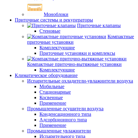
Моноблоки
Приточные системы и рекуператоры
Приточные клапаны
Стеновые
Компактные
приточные установки
Комплектующие
Приточные установки и комплексы
Компактные приточно-вытяжные установки
Комплектующие
Климатическое оборудование
Испарительные охладители-увлажнители воздуха
Мобильные
Стационарные
Косвенные
Применение
Промышленные осушители воздуха
Конденсационного типа
Адсорбционного типа
Применение
Промышленные увлажнители
Испарительного типа