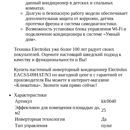
данный кондиционер в детских и спальных
комнатах.
Долгую и безопасную работу модели обеспечивает
дополнительная защита от коррозии, датчик
протечки фреона и система самодиагностики.
Возможность установки блока управления Wi-Fi и
подключение кондиционера к системе «Умный
дом».
Техника Electrolux уже более 100 лет радует своих
покупателей. Оцените настоящий шведский подход к
качеству и функциональности и Вы!
Купить настенный инверторный кондиционер Electrolux
EACS/I-09HAT/N3 по выгодной цене и с гарантией от
производителя Вы можете в интернет-магазине
«Климатика». Звоните нам прямо сейчас!
Характеристики
Артикул
klc0040
Эффективен для помещения площадью до,
25
м2
Инверторная технология
Да
Тип управления
пульт