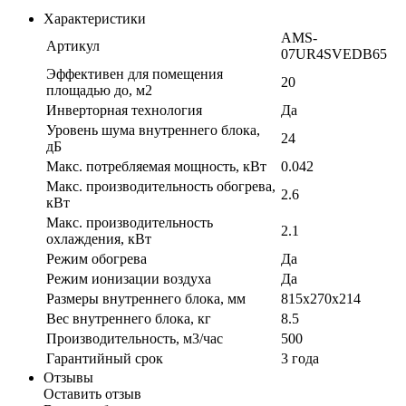
Характеристики
AMS-
Артикул
07UR4SVEDB65
Эффективен для помещения
20
площадью до, м2
Инверторная технология
Да
Уровень шума внутреннего блока,
24
дБ
Макс. потребляемая мощность, кВт
0.042
Макс. производительность обогрева,
2.6
кВт
Макс. производительность
2.1
охлаждения, кВт
Режим обогрева
Да
Режим ионизации воздуха
Да
Размеры внутреннего блока, мм
815x270x214
Вес внутреннего блока, кг
8.5
Производительность, м3/час
500
Гарантийный срок
3 года
Отзывы
Оставить отзыв