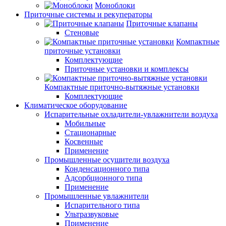
Моноблоки
Приточные системы и рекуператоры
Приточные клапаны
Стеновые
Компактные
приточные установки
Комплектующие
Приточные установки и комплексы
Компактные приточно-вытяжные установки
Комплектующие
Климатическое оборудование
Испарительные охладители-увлажнители воздуха
Мобильные
Стационарные
Косвенные
Применение
Промышленные осушители воздуха
Конденсационного типа
Адсорбционного типа
Применение
Промышленные увлажнители
Испарительного типа
Ультразвуковые
Применение