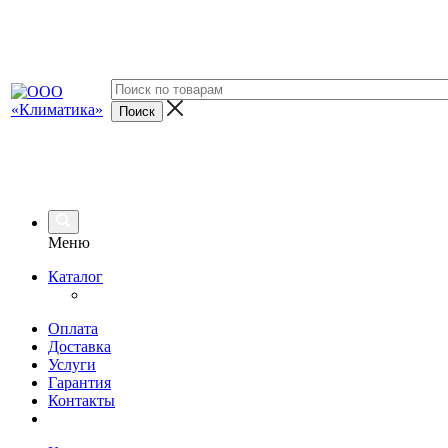
Меню
Каталог
Оплата
Доставка
Услуги
Гарантия
Контакты