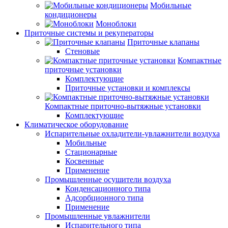
Мобильные
кондиционеры
Моноблоки
Приточные системы и рекуператоры
Приточные клапаны
Стеновые
Компактные
приточные установки
Комплектующие
Приточные установки и комплексы
Компактные приточно-вытяжные установки
Комплектующие
Климатическое оборудование
Испарительные охладители-увлажнители воздуха
Мобильные
Стационарные
Косвенные
Применение
Промышленные осушители воздуха
Конденсационного типа
Адсорбционного типа
Применение
Промышленные увлажнители
Испарительного типа