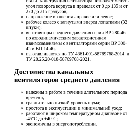
стали. Конструкция вентилятора позволяет менять
угол поворота корпуса в пределах от 0 до 135 и от
270 до 315 градусов;
направление вращения - правое или левое;
рабочее колесо с загнутыми вперед лопатками (32
штуки);
вентиляторы среднего давления серии ВР 280-46
по аэродинамическим характеристикам
взаимозаменяемы с вентиляторами серии ВР 300-
45 и ВЦ 14-46;
изготавливаются по ТУ 4861-001-58769768-2014. и
ТУ 28.25.20-018-58769768-2021.
Достоинства канальных
вентиляторов среднего давления
надежны в работе в течение длительного периода
времени;
сравнительно низкий уровень шума;
простота в эксплуатации и минимальный уход;
работают в широком температурном диапазоне от
-45°С до +40°С;
экономичны в энергопотреблении.