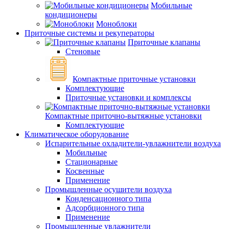
Мобильные
кондиционеры
Моноблоки
Приточные системы и рекуператоры
Приточные клапаны
Стеновые
Компактные приточные установки
Комплектующие
Приточные установки и комплексы
Компактные приточно-вытяжные установки
Комплектующие
Климатическое оборудование
Испарительные охладители-увлажнители воздуха
Мобильные
Стационарные
Косвенные
Применение
Промышленные осушители воздуха
Конденсационного типа
Адсорбционного типа
Применение
Промышленные увлажнители