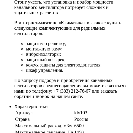
Стоит учесть, что установка и подбор мощности
канального вентилятора потребует сложных и
тщательных расчетов.
В интернет-магазине «Климатика» вы также купить
следующие комплектующие для радиальных
вентиляторов:
защитную решетку;
монтажную раму;
виброизоляторы;
защитный козырек;
кожух защиты для электродвигателя;
шкаф управления.
По вопросу подбора и приобретения канальных
вентиляторов среднего давления вы можете связаться с
нами по телефону: +7 (383) 212-76-67 или заказать
обратный звонок на нашем сайте.
Характеристики
Артикул
klv103
Страна
Россия
Максимальный расход, м3/ч
6500
Максимальное давление, Па
1450