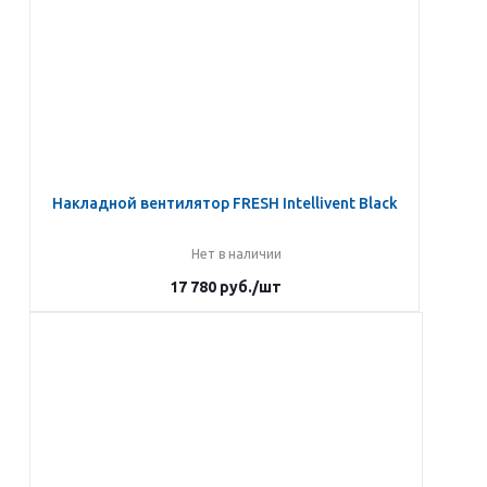
Накладной вентилятор FRESH Intellivent Black
Нет в наличии
17 780
руб.
/шт