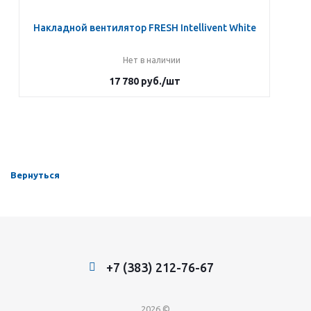
Накладной вентилятор FRESH Intellivent White
Нет в наличии
17 780
руб.
/шт
Вернуться
+7 (383) 212-76-67
2026 ©